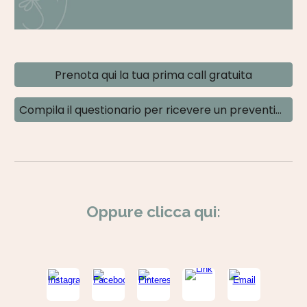
Prenota qui la tua prima call gratuita
Compila il questionario per ricevere un preventivo
Oppure clicca qui: